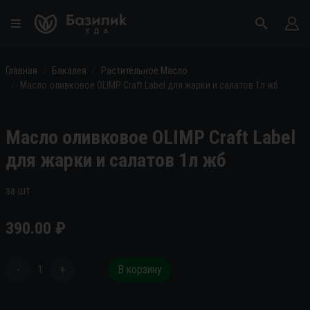
Главная
Бакалея
Растительное Масло
Масло оливковое OLIMP Craft Label для жарки и салатов 1л жб
Масло оливковое OLIMP Craft Label
для жарки и салатов 1л жб
за шт
390.00
₽
-
1
+
В корзину