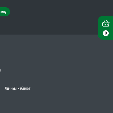
зину
0
)
Личный кабинет