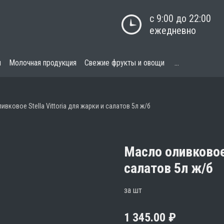
с 9:00 до 22:00

ежедневно
я
Молочная продукция
Свежие фрукты и овощи
...
ивковое Stella Vittoria для жарки и салатов 5л ж/б
Масло оливковое 
салатов 5л ж/б
за шт
1 345.00
₽