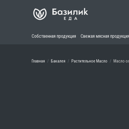
Собственная продукция
Свежая мясная продукци
Главная
Бакалея
Растительное Масло
Масло ол