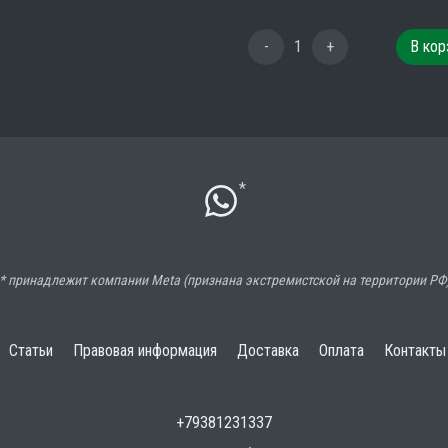
-
1
+
В кор
*
* принадлежит компании Meta (признана экстремистской на территории РФ
Статьи
Правовая информация
Доставка
Оплата
Контакты
+79381231337