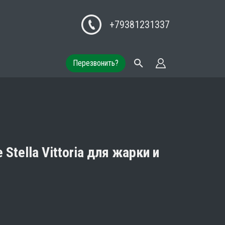
+79381231337
Перезвонить?
Stella Vittoria для жарки и