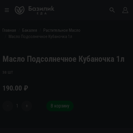
Главная
Бакалея
Растительное Масло
Масло Подсолнечное Кубаночка 1л
Масло Подсолнечное Кубаночка 1л
за шт
190.00
₽
-
1
+
В корзину