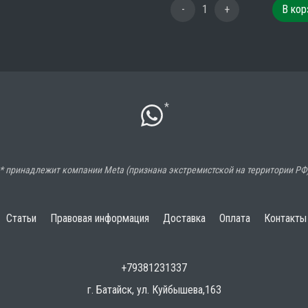
-
1
+
В кор
*
* принадлежит компании Meta (признана экстремистской на территории РФ
Статьи
Правовая информация
Доставка
Оплата
Контакты
+79381231337
г. Батайск, ул. Куйбышева,163