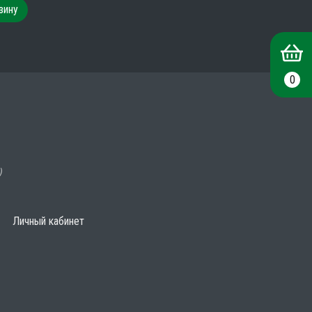
зину
0
)
Личный кабинет