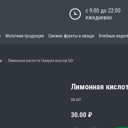
с 9:00 до 22:00

ежедневно
я
Молочная продукция
Свежие фрукты и овощи
Хлебные издел
ки
Лимонная кислота Галерея вкусов 50г
Лимонная кислот
за шт
30.00
₽