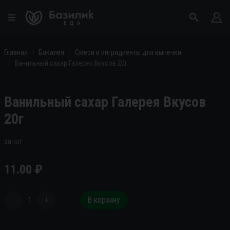
Главная
Бакалея
Смеси и ингридиенты для выпечки
Ванильный сахар Галерея Вкусов 20г
Ванильный сахар Галерея Вкусов
20г
за шт
11.00
₽
-
1
+
В корзину