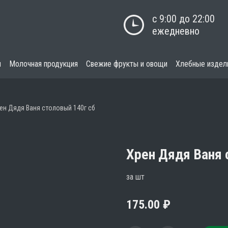
с 9:00 до 22:00

ежедневно
я
Молочная продукция
Свежие фрукты и овощи
Хлебные издел
ен Дядя Ваня столовый 140г сб
Хрен Дядя Ваня 
за шт
175.00
₽