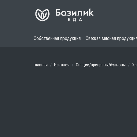
Собственная продукция
Свежая мясная продукци
Главная
Бакалея
Специи/приправы/бульоны
Хр