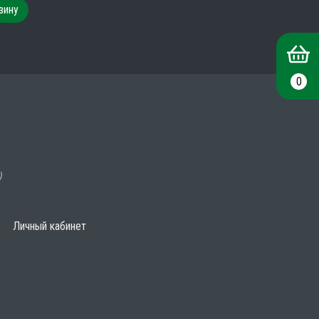
зину
0
)
Личный кабинет