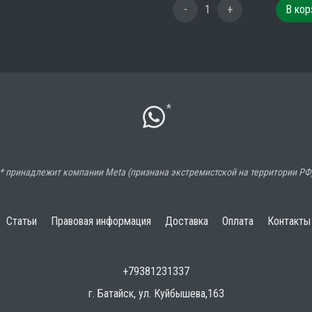
-
1
+
В кор
*
* принадлежит компании Meta (признана экстремистской на территории РФ
Статьи
Правовая информация
Доставка
Оплата
Контакты
+79381231337
г. Батайск, ул. Куйбышева,163