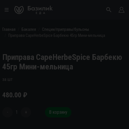
Главная
Бакалея
Специи/приправы/бульоны
Приправа CapeHerbeSpice Барбекю 45гр Мини-мельница
Приправа CapeHerbeSpice Барбекю
45гр Мини-мельница
за шт
480.00
₽
-
1
+
В корзину