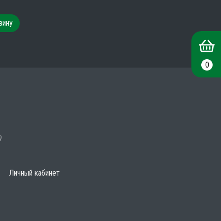
зину
0
)
Личный кабинет