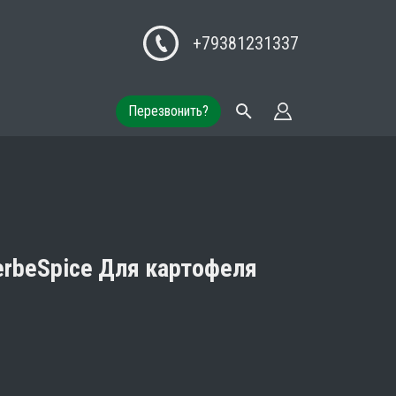
+79381231337
Перезвонить?
rbeSpice Для картофеля