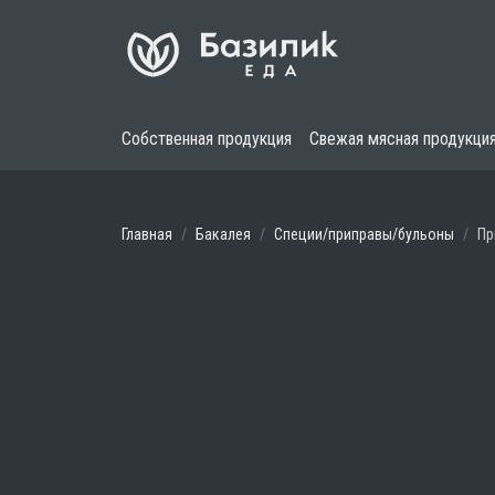
Собственная продукция
Свежая мясная продукци
Главная
Бакалея
Специи/приправы/бульоны
Пр