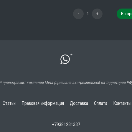
-
1
+
В кор
*
* принадлежит компании Meta (признана экстремистской на территории РФ
Статьи
Правовая информация
Доставка
Оплата
Контакты
+79381231337