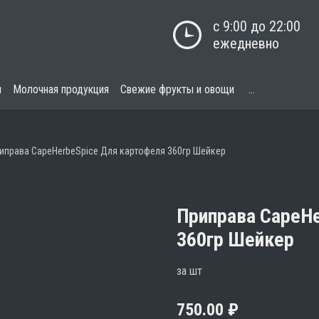
с 9:00 до 22:00

ежедневно
я
Молочная продукция
Свежие фрукты и овощи
...
иправа CapeHerbeSpice Для картофеля 360гр Шейкер
Приправа CapeHe
360гр Шейкер
за шт
750.00
₽