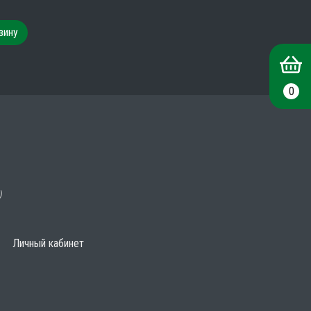
зину
0
)
Личный кабинет