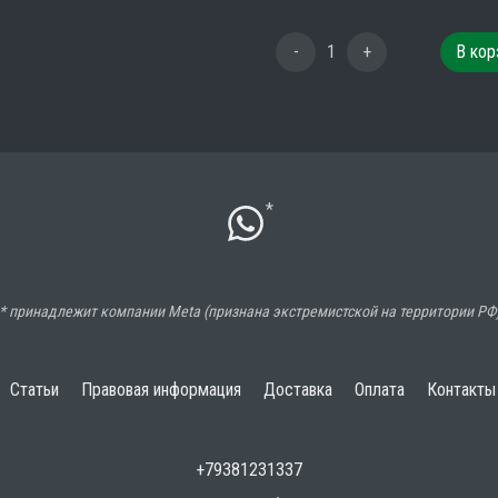
-
1
+
В кор
*
* принадлежит компании Meta (признана экстремистской на территории РФ
Статьи
Правовая информация
Доставка
Оплата
Контакты
+79381231337