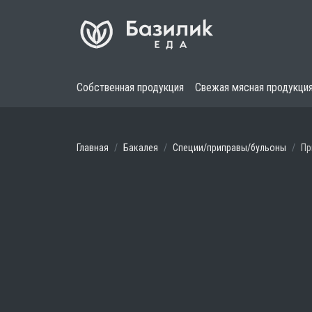
Собственная продукция
Свежая мясная продукци
Главная
Бакалея
Специи/приправы/бульоны
Пр