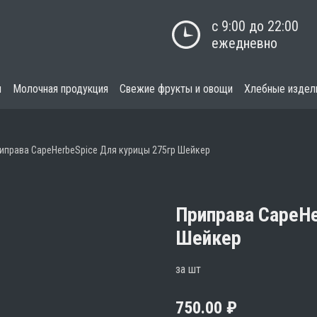
с 9:00 до 22:00

ежедневно
я
Молочная продукция
Свежие фрукты и овощи
Хлебные издел
иправа CapeHerbeSpice Для курицы 275гр Шейкер
Приправа CapeHe
Шейкер
за шт
750.00
₽