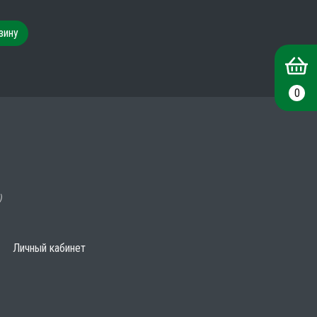
зину
0
)
Личный кабинет