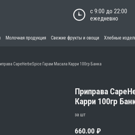
с 9:00 до 22:00

ежедневно
я
Молочная продукция
Свежие фрукты и овощи
Хлебные издел
иправа CapeHerbeSpice Гарам Масала Карри 100гр Банка
Приправа CapeHe
Карри 100гр Бан
за шт
660.00
₽