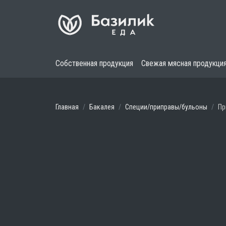
Собственная продукция
Свежая мясная продукци
Главная
Бакалея
Специи/приправы/бульоны
Пр