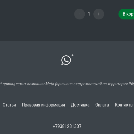
-
1
+
В кор
*
* принадлежит компании Meta (признана экстремистской на территории РФ
Статьи
Правовая информация
Доставка
Оплата
Контакты
+79381231337