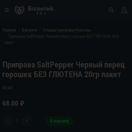
Главная
Бакалея
Специи/приправы/бульоны
Приправа SaltPepper Черный перец горошек БЕЗ ГЛЮТЕНА 20гр
пакет
Приправа SaltPepper Черный перец
горошек БЕЗ ГЛЮТЕНА 20гр пакет
за шт
68.00
₽
-
1
+
В корзину