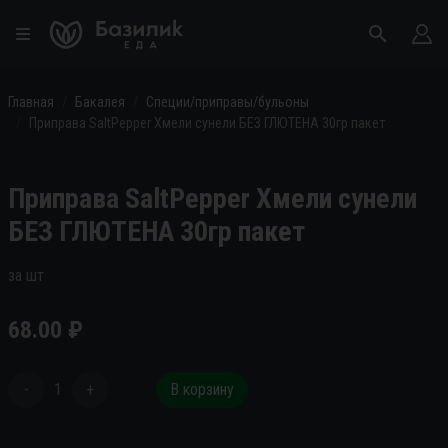
Главная
Бакалея
Специи/приправы/бульоны
Приправа SaltPepper Хмели сунели БЕЗ ГЛЮТЕНА 30гр пакет
Приправа SaltPepper Хмели сунели
БЕЗ ГЛЮТЕНА 30гр пакет
за шт
68.00
₽
-
1
+
В корзину