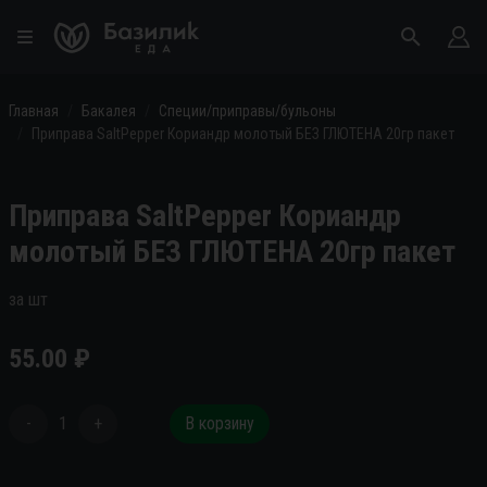
Главная
Бакалея
Специи/приправы/бульоны
Приправа SaltPepper Кориандр молотый БЕЗ ГЛЮТЕНА 20гр пакет
Приправа SaltPepper Кориандр
молотый БЕЗ ГЛЮТЕНА 20гр пакет
за шт
55.00
₽
-
1
+
В корзину