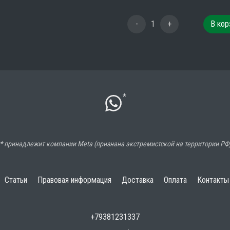
-
1
+
В кор
*
* принадлежит компании Meta (признана экстремистской на территории РФ
Статьи
Правовая информация
Доставка
Оплата
Контакты
+79381231337