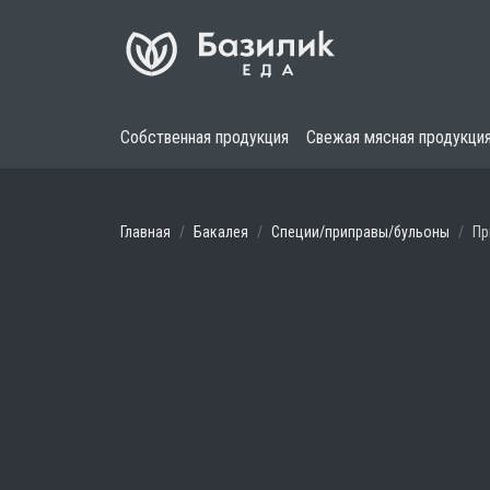
Собственная продукция
Свежая мясная продукци
Главная
Бакалея
Специи/приправы/бульоны
Пр