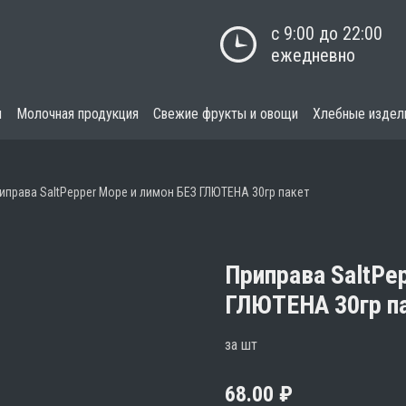
с 9:00 до 22:00

ежедневно
я
Молочная продукция
Свежие фрукты и овощи
Хлебные издел
иправа SaltPepper Море и лимон БЕЗ ГЛЮТЕНА 30гр пакет
Приправа SaltPe
ГЛЮТЕНА 30гр п
за шт
68.00
₽