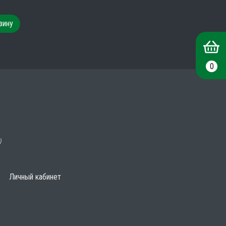
зину
0
)
Личный кабинет