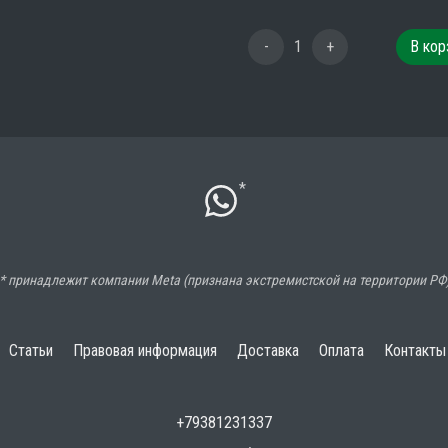
-
1
+
В кор
*
* принадлежит компании Meta (признана экстремистской на территории РФ
Статьи
Правовая информация
Доставка
Оплата
Контакты
+79381231337