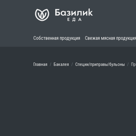
Собственная продукция
Свежая мясная продукци
Главная
Бакалея
Специи/приправы/бульоны
Пр