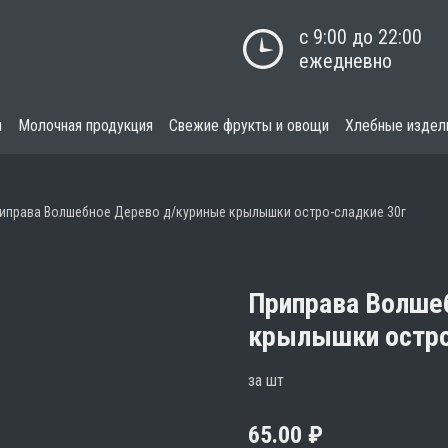
с 9:00 до 22:00

ежедневно
я
Молочная продукция
Свежие фрукты и овощи
Хлебные издел
иправа Волшебное Дерево д/куриные крылышки остро-сладкие 30г
Приправа Волше
крылышки остро
за шт
65.00
₽