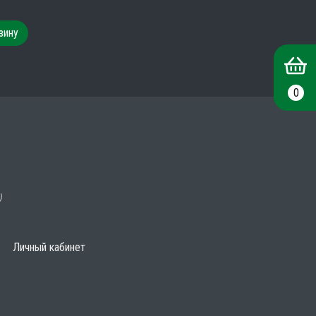
зину
0
)
Личный кабинет