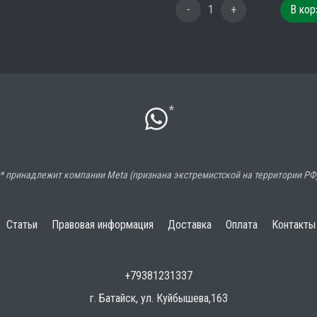
-
1
+
В кор
*
* принадлежит компании Meta (признана экстремистской на территории РФ
Статьи
Правовая информация
Доставка
Оплата
Контакты
+79381231337
г. Батайск, ул. Куйбышева,163