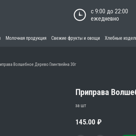
с 9:00 до 22:00

ежедневно
я
Молочная продукция
Свежие фрукты и овощи
Хлебные издел
иправа Волшебное Дерево Глинтвейна 30г
Приправа Волшеб
за шт
145.00
₽