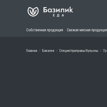
Собственная продукция
Свежая мясная продукци
Главная
Бакалея
Специи/приправы/бульоны
Пр