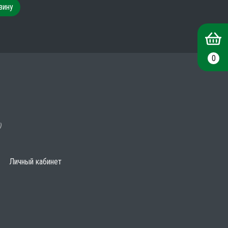
зину
0
)
Личный кабинет