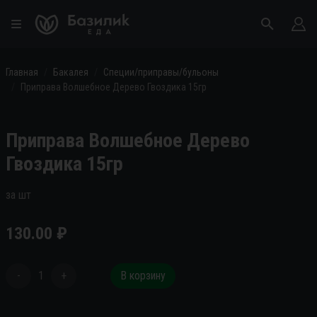
Главная
Бакалея
Специи/приправы/бульоны
Приправа Волшебное Дерево Гвоздика 15гр
Приправа Волшебное Дерево
Гвоздика 15гр
за шт
130.00
₽
-
1
+
В корзину