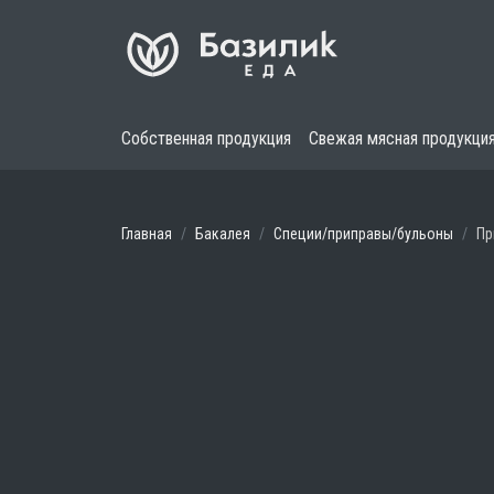
Собственная продукция
Свежая мясная продукци
Главная
Бакалея
Специи/приправы/бульоны
Пр