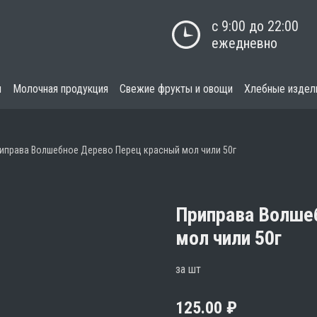
с 9:00 до 22:00

ежедневно
я
Молочная продукция
Свежие фрукты и овощи
Хлебные издел
иправа Волшебное Дерево Перец красный мол чили 50г
Приправа Волше
мол чили 50г
за шт
125.00
₽