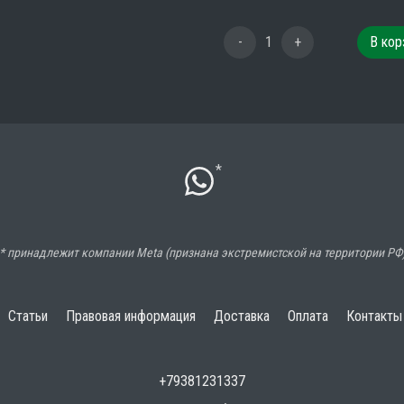
-
1
+
В кор
*
* принадлежит компании Meta (признана экстремистской на территории РФ
Статьи
Правовая информация
Доставка
Оплата
Контакты
+79381231337