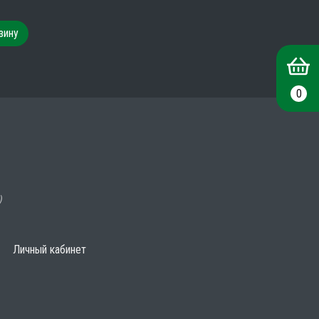
зину
0
)
Личный кабинет