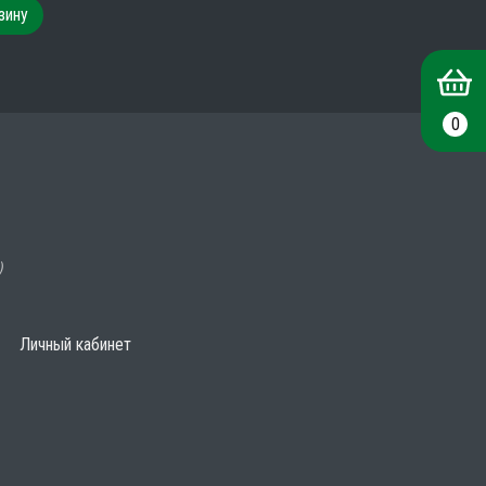
зину
0
)
Личный кабинет