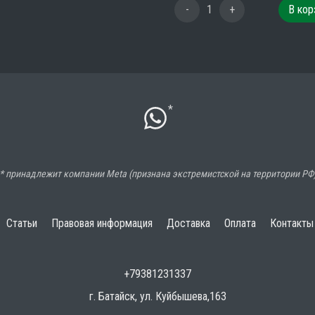
-
1
+
В кор
*
* принадлежит компании Meta (признана экстремистской на территории РФ
Статьи
Правовая информация
Доставка
Оплата
Контакты
+79381231337
г. Батайск, ул. Куйбышева,163