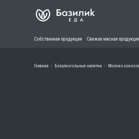
Собственная продукция
Свежая мясная продукци
Главная
Безалкогольные напитки
Молоко кокосо