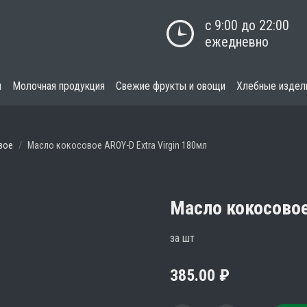
с 9:00 до 22:00

ежедневно
я
Молочная продукция
Свежие фрукты и овощи
Хлебные издел
вое
Масло кокосовое AROY-D Extra Virgin 180мл
Масло кокосовое
за шт
385.00
₽