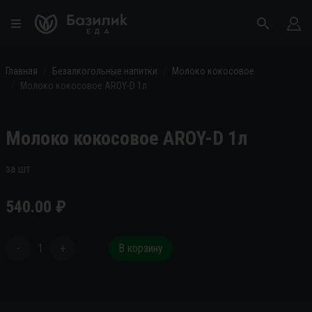
Главная
Безалкогольные напитки
Молоко кокосовое
Молоко кокосовое AROY-D 1л
Молоко кокосовое AROY-D 1л
за шт
540.00
₽
-
1
+
В корзину