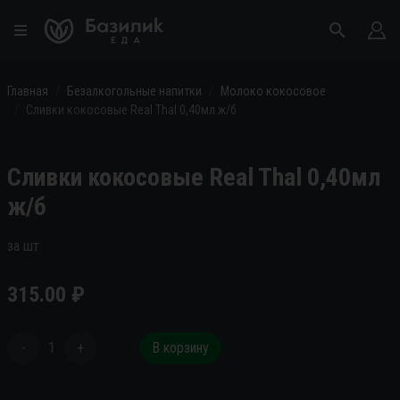
Главная
Безалкогольные напитки
Молоко кокосовое
Сливки кокосовые Real Thal 0,40мл ж/б
Сливки кокосовые Real Thal 0,40мл
ж/б
за шт
315.00
₽
-
1
+
В корзину