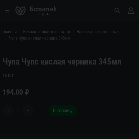
Главная
Безалкогольные напитки
Напитки газированные
Чупа Чупс кислая черника 345мл
Чупа Чупс кислая черника 345мл
за шт
194.00
₽
-
1
+
В корзину