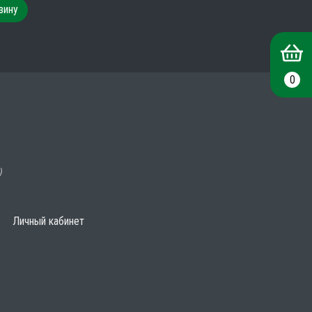
зину
0
)
Личный кабинет