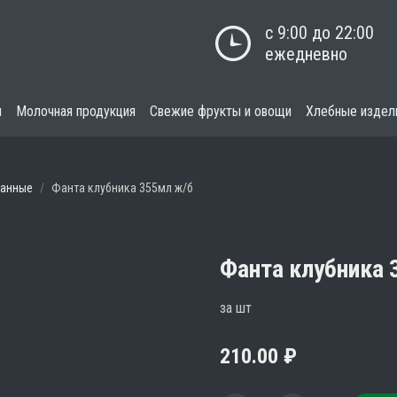
с 9:00 до 22:00

ежедневно
я
Молочная продукция
Свежие фрукты и овощи
Хлебные издел
ванные
Фанта клубника 355мл ж/б
Фанта клубника 
за шт
210.00
₽