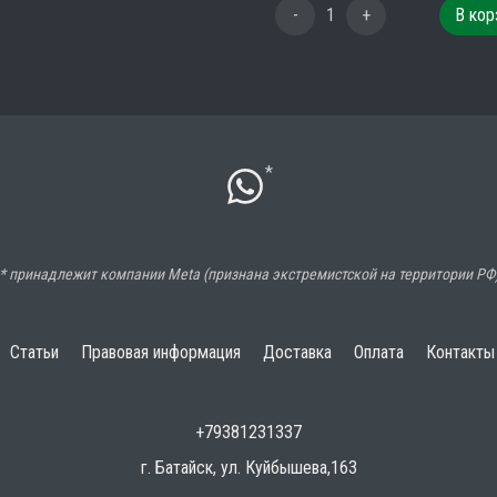
-
1
+
В кор
*
* принадлежит компании Meta (признана экстремистской на территории РФ
Статьи
Правовая информация
Доставка
Оплата
Контакты
+79381231337
г. Батайск, ул. Куйбышева,163