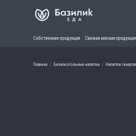
Собственная продукция
Свежая мясная продукци
Главная
Безалкогольные напитки
Напитки газиро