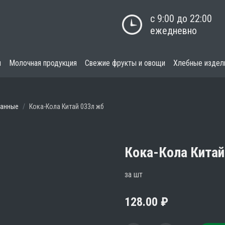
с 9:00 до 22:00

ежедневно
я
Молочная продукция
Свежие фрукты и овощи
Хлебные издел
ванные
Кока-Кола Китай 033л жб
Кока-Кола Китай
за шт
128.00
₽