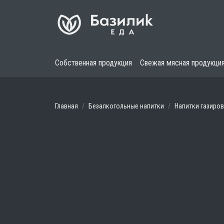
Собственная продукция
Свежая мясная продукци
Главная
Безалкогольные напитки
Напитки газиро