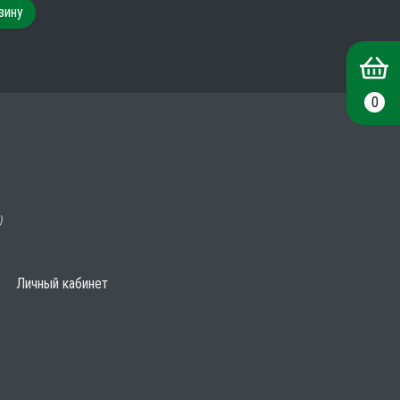
зину
0
)
Личный кабинет