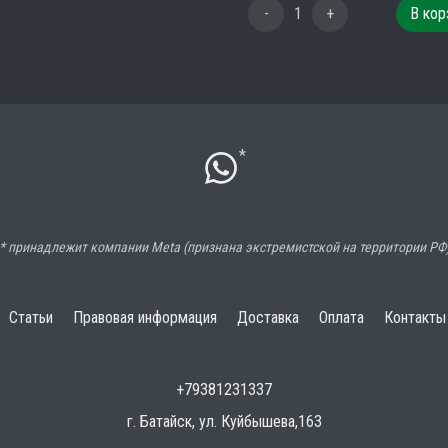
-
1
+
В кор
*
* принадлежит компании Meta (признана экстремистской на территории РФ
Статьи
Правовая информация
Доставка
Оплата
Контакты
+79381231337
г. Батайск, ул. Куйбышева,163