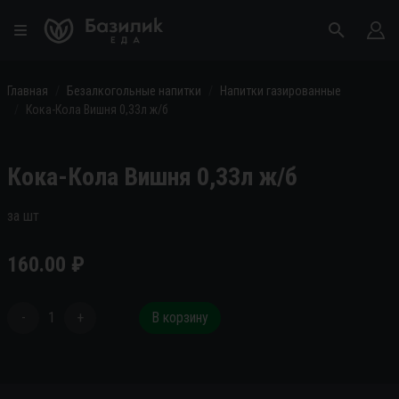
Главная
Безалкогольные напитки
Напитки газированные
Кока-Кола Вишня 0,33л ж/б
Кока-Кола Вишня 0,33л ж/б
за шт
160.00
₽
-
1
+
В корзину