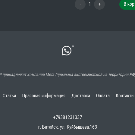
-
1
+
В кор
*
* принадлежит компании Meta (признана экстремистской на территории РФ
Статьи
Правовая информация
Доставка
Оплата
Контакты
+79381231337
г. Батайск, ул. Куйбышева,163