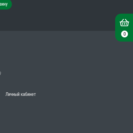
зину
0
)
Личный кабинет