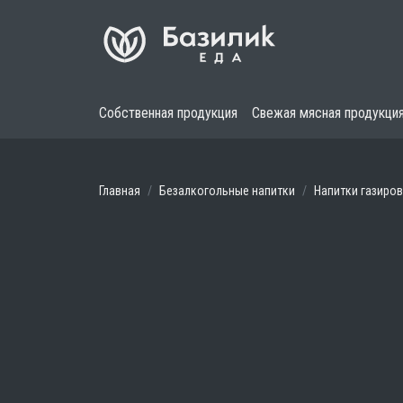
Собственная продукция
Свежая мясная продукци
Главная
Безалкогольные напитки
Напитки газиро