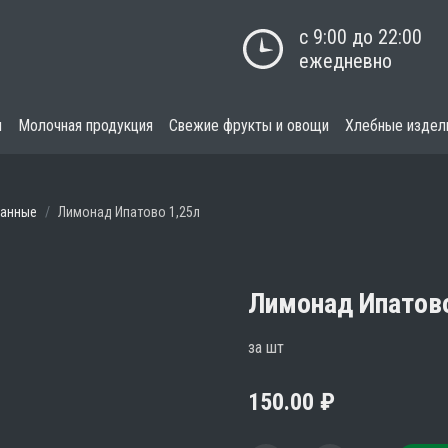
с 9:00 до 22:00

ежедневно
я
Молочная продукция
Свежие фрукты и овощи
Хлебные издел
ванные
Лимонад Ипатово 1,25л
Лимонад Ипатово
за шт
150.00
₽