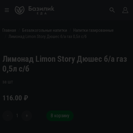
Главная
Безалкогольные напитки
Напитки газированные
Лимонад Limon Story Дюшес б/а газ 0,5л с/б
Лимонад Limon Story Дюшес б/а газ
0,5л с/б
за шт
116.00
₽
-
1
+
В корзину