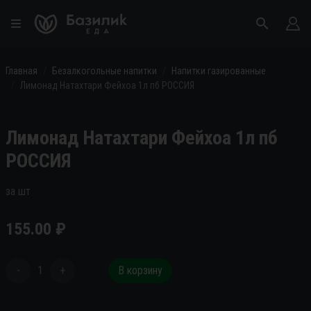
Главная
Безалкогольные напитки
Напитки газированные
Лимонад Натахтари Фейхоа 1л пб РОССИЯ
Лимонад Натахтари Фейхоа 1л пб
РОССИЯ
за шт
155.00
₽
-
1
+
В корзину