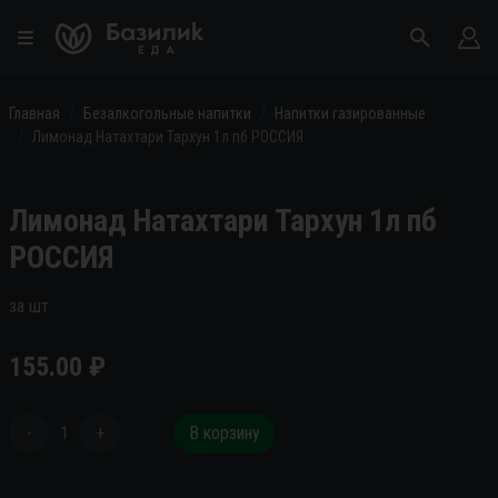
Главная
Безалкогольные напитки
Напитки газированные
Лимонад Натахтари Тархун 1л пб РОССИЯ
Лимонад Натахтари Тархун 1л пб
РОССИЯ
за шт
155.00
₽
-
1
+
В корзину