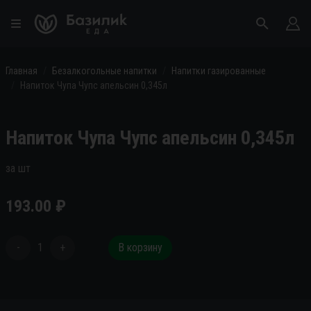
Главная
Безалкогольные напитки
Напитки газированные
Напиток Чупа Чупс апельсин 0,345л
Напиток Чупа Чупс апельсин 0,345л
за шт
193.00
₽
-
1
+
В корзину