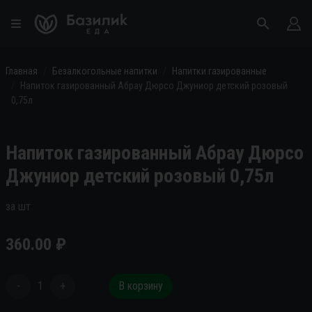
Главная
Безалкогольные напитки
Напитки газированные
Напиток газированный Абрау Дюрсо Джуниор детский розовый
0,75л
Напиток газированный Абрау Дюрсо
Джуниор детский розовый 0,75л
за шт
360.00
₽
-
1
+
В корзину