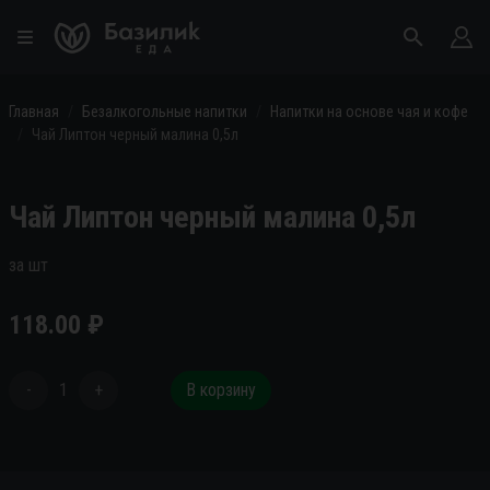
Главная
Безалкогольные напитки
Напитки на основе чая и кофе
Чай Липтон черный малина 0,5л
Чай Липтон черный малина 0,5л
за шт
118.00
₽
-
1
+
В корзину