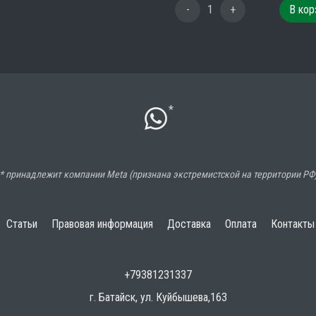
-
1
+
В кор
*
* принадлежит компании Meta (признана экстремистской на территории РФ
Статьи
Правовая информация
Доставка
Оплата
Контакты
+79381231337
г. Батайск, ул. Куйбышева,163