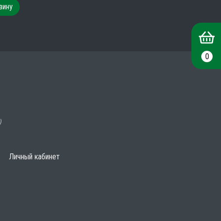
зину
0
)
Личный кабинет