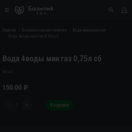
Главная
Безалкогольные напитки
Вода минеральная
Вода 4воды мин газ 0,75л сб
Вода 4воды мин газ 0,75л сб
за шт
150.00
₽
-
1
+
В корзину