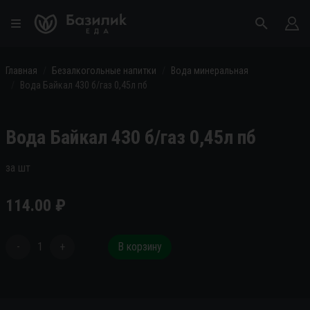
Главная
Безалкогольные напитки
Вода минеральная
Вода Байкал 430 б/газ 0,45л пб
Вода Байкал 430 б/газ 0,45л пб
за шт
114.00
₽
-
1
+
В корзину