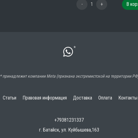
-
1
+
В кор
*
* принадлежит компании Meta (признана экстремистской на территории РФ
Статьи
Правовая информация
Доставка
Оплата
Контакты
+79381231337
г. Батайск, ул. Куйбышева,163