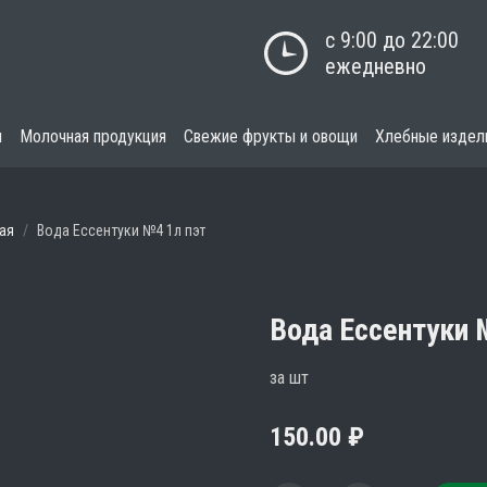
с 9:00 до 22:00

ежедневно
я
Молочная продукция
Свежие фрукты и овощи
Хлебные издел
ая
Вода Ессентуки №4 1л пэт
Вода Ессентуки 
за шт
150.00
₽