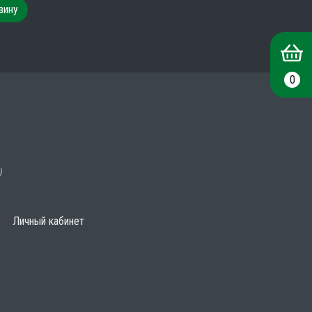
зину
0
)
Личный кабинет