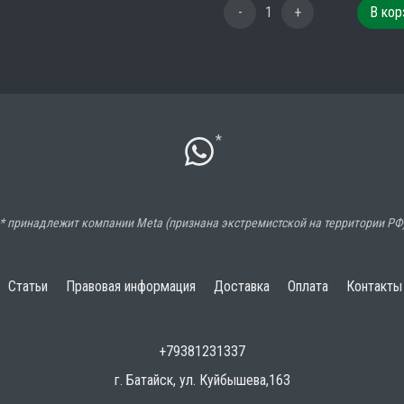
-
1
+
В кор
*
* принадлежит компании Meta (признана экстремистской на территории РФ
Статьи
Правовая информация
Доставка
Оплата
Контакты
+79381231337
г. Батайск, ул. Куйбышева,163