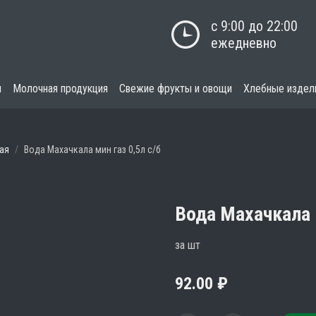
с 9:00 до 22:00

ежедневно
я
Молочная продукция
Свежие фрукты и овощи
Хлебные издел
ая
Вода Махачкала мин газ 0,5л с/б
Вода Махачкала м
за шт
92.00
₽