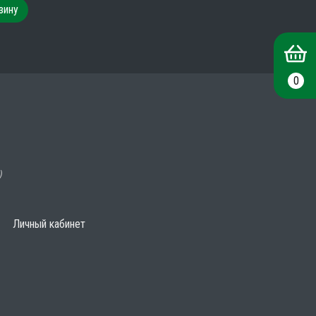
зину
0
)
Личный кабинет