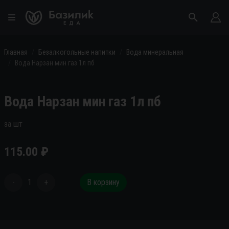
Главная
Безалкогольные напитки
Вода минеральная
Вода Нарзан мин газ 1л пб
Вода Нарзан мин газ 1л пб
за шт
115.00
₽
-
1
+
В корзину