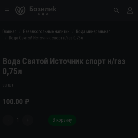
Главная
Безалкогольные напитки
Вода минеральная
Вода Святой Источник спорт н/газ 0,75л
Вода Святой Источник спорт н/газ
0,75л
за шт
100.00
₽
-
1
+
В корзину