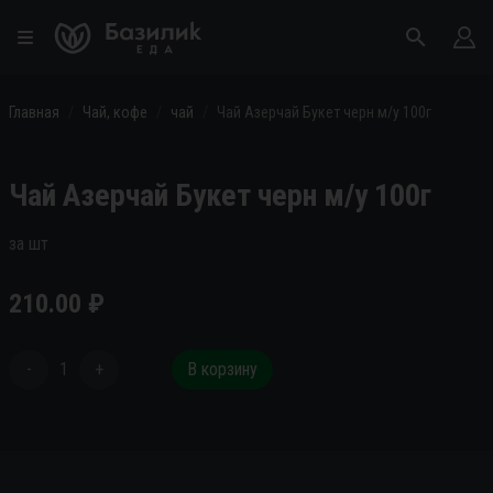
Главная
Чай, кофе
чай
Чай Азерчай Букет черн м/у 100г
Чай Азерчай Букет черн м/у 100г
за шт
210.00
₽
-
1
+
В корзину