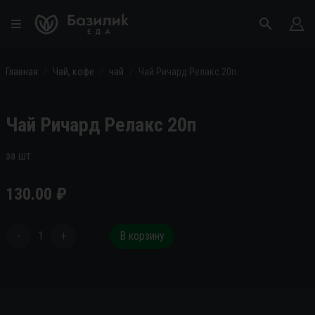
Главная
Чай, кофе
чай
Чай Ричард Релакс 20п
Чай Ричард Релакс 20п
за шт
130.00
₽
-
1
+
В корзину