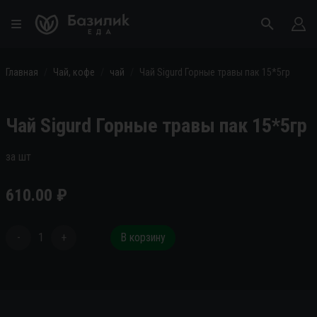
Главная
Чай, кофе
чай
Чай Sigurd Горные травы пак 15*5гр
Чай Sigurd Горные травы пак 15*5гр
за шт
610.00
₽
-
1
+
В корзину