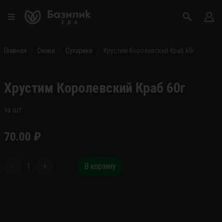
Главная
Снэки
Сухарики
Хрустим Королевский Краб 60г
Хрустим Королевский Краб 60г
за шт
70.00
₽
-
1
+
В корзину