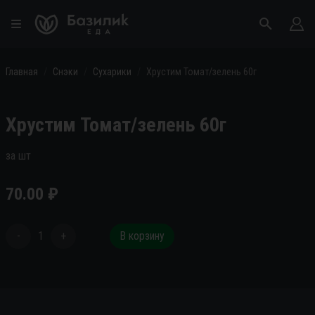
Главная
Снэки
Сухарики
Хрустим Томат/зелень 60г
Хрустим Томат/зелень 60г
за шт
70.00
₽
-
1
+
В корзину