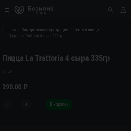
Главная
Замороженная продукция
Тесто и пицца
Пицца La Trattoria 4 сыра 335гр
Пицца La Trattoria 4 сыра 335гр
за шт
290.00
₽
-
1
+
В корзину