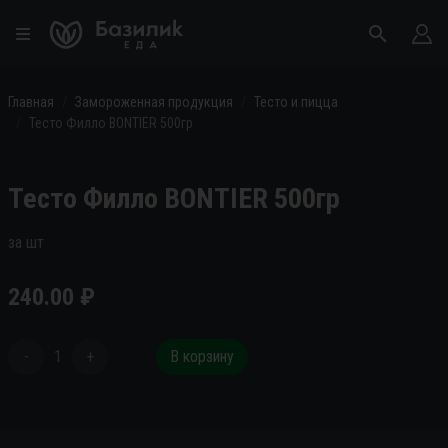
Главная
Замороженная продукция
Тесто и пицца
Тесто Филло BONTIER 500гр
Тесто Филло BONTIER 500гр
за шт
240.00
₽
-
1
+
В корзину