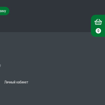
зину
0
)
Личный кабинет