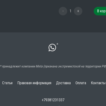
-
1
+
В кор
*
* принадлежит компании Meta (признана экстремистской на территории РФ
Статьи
Правовая информация
Доставка
Оплата
Контакты
+79381231337