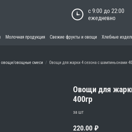
с 9:00 до 22:00

ежедневно
я
Молочная продукция
Свежие фрукты и овощи
Хлебные издел
 овощи/овощные смеси
Овощи для жарки 4 сезона с шампиньонами 40
Овощи для жарки
400гр
за шт
220.00
₽