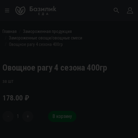
Главная
Замороженная продукция
Замороженные овощи/овощные смеси
Овощное рагу 4 сезона 400гр
Овощное рагу 4 сезона 400гр
за шт
178.00
₽
-
1
+
В корзину