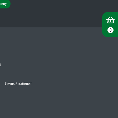
зину
0
)
Личный кабинет