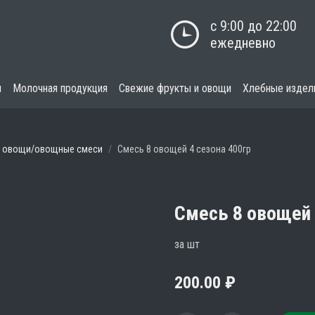
с 9:00 до 22:00

ежедневно
я
Молочная продукция
Свежие фрукты и овощи
Хлебные издел
 овощи/овощные смеси
Смесь 8 овощей 4 сезона 400гр
Смесь 8 овощей 
за шт
200.00
₽