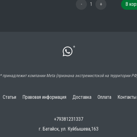
-
1
+
В кор
*
* принадлежит компании Meta (признана экстремистской на территории РФ
Статьи
Правовая информация
Доставка
Оплата
Контакты
+79381231337
г. Батайск, ул. Куйбышева,163