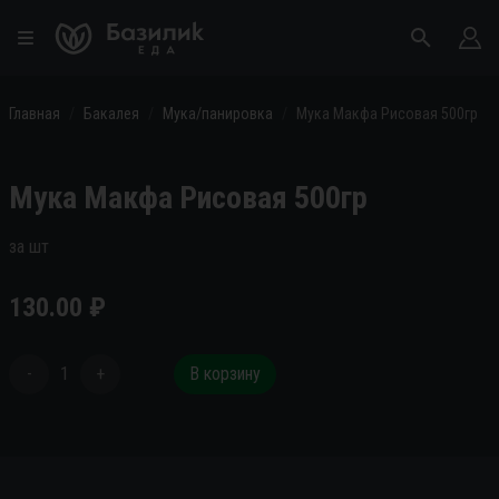
Главная
Бакалея
Мука/панировка
Мука Макфа Рисовая 500гр
Мука Макфа Рисовая 500гр
за шт
130.00
₽
-
1
+
В корзину